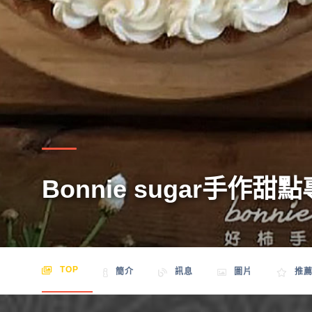
Bonnie sugar手作甜
TOP
簡介
訊息
圖片
推