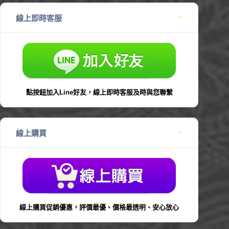
線上即時客服
點按鈕加入Line好友，線上即時客服及時與您聯繫
線上購買
線上購買促銷優惠，評價最優、價格最透明、安心放心