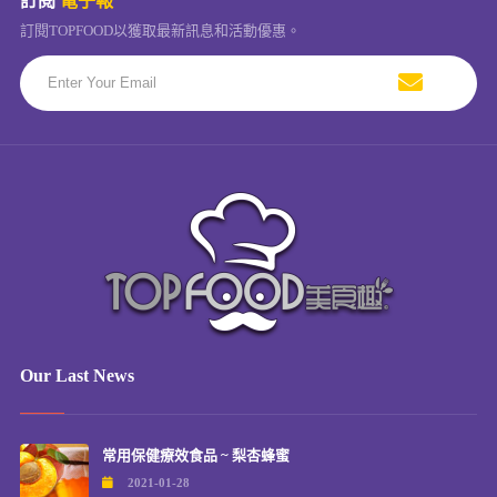
訂閱
電子報
訂閱TOPFOOD以獲取最新訊息和活動優惠。
Our Last News
常用保健療效食品 ~ 梨杏蜂蜜
2021-01-28