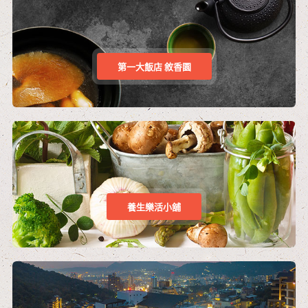
第一大飯店 敘香園
養生樂活小舖