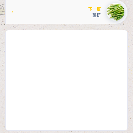
下一篇
蘆筍