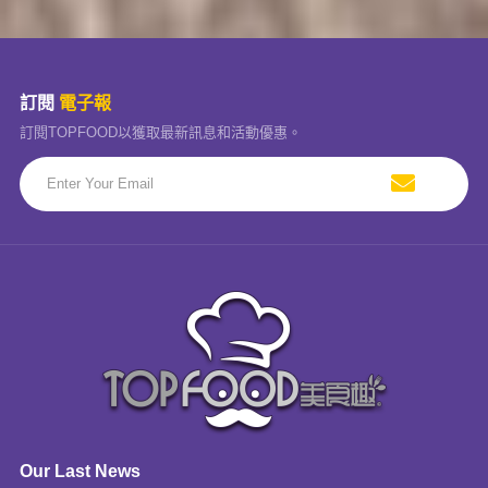
訂閱
電子報
訂閱TOPFOOD以獲取最新訊息和活動優惠。
Our Last News