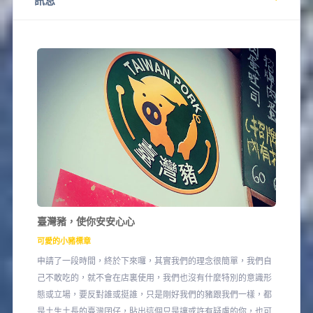
訊息
臺灣豬，使你安安心心
可愛的小豬標章
申請了一段時間，終於下來囉，其實我們的理念很簡單，我們自
己不敢吃的，就不會在店裏使用，我們也沒有什麼特別的意識形
態或立場，要反對誰或挺誰，只是剛好我們的豬跟我們一樣，都
是土生土長的臺灣囝仔，貼出這個只是讓或許有疑慮的你，也可