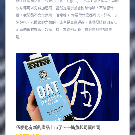
辦了吐星司活動，只要用完餐，在google 評論上留下星等，您的
餐點都可以免費加起司，當然是送餐就會附給你囉，不論留什
麼，老闆都不會生氣呦，哈哈哈。 你要留什麼都可以，好吃、非
常好吃、老闆很帥之類的，或者是真實評論，我覺得這個肉蛋吐
司真的很有靈魂，超棒，以上為範例示範，最好是都留5顆星
啦。
伍梗也有新的產品上市了～～鮪魚起司蛋吐司