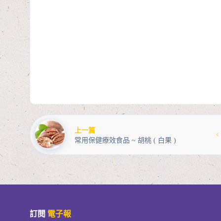
上一篇
常用保健療效食品 ~ 胡桃 ( 白果 )
訂閱
電子報