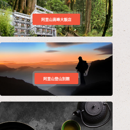
阿里山高峰大飯店
阿里山登山別館