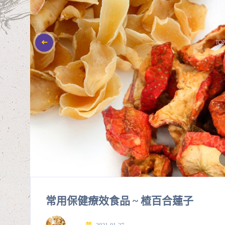
常用保健療效食品 ~ 楂百合蓮子