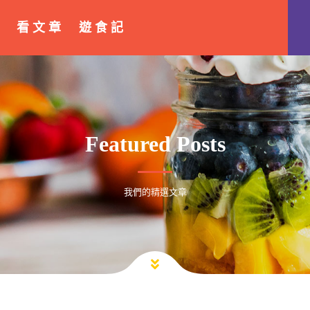
看 文 章
遊 食 記
Featured Posts
我們的精選文章