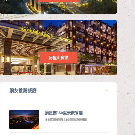
阿里山賓館
網友推薦餐廳
摘星樓360度景觀餐廳
全球首座煙囪上的景觀旋轉餐廳