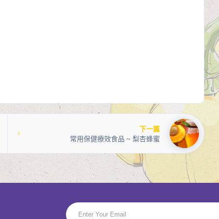
下一篇
常用保健療效食品 ~ 梨杏蜂蜜