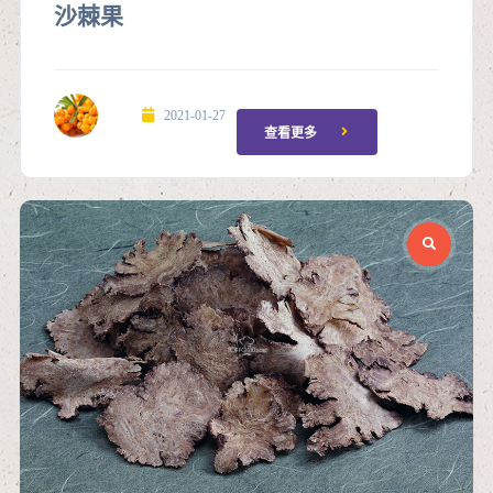
沙棘果
2021-01-27
查看更多