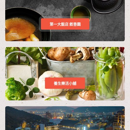
第一大飯店 敘香園
養生樂活小舖