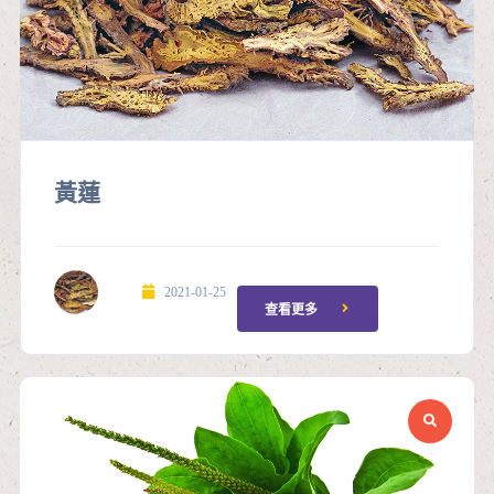
黃蓮
2021-01-25
查看更多