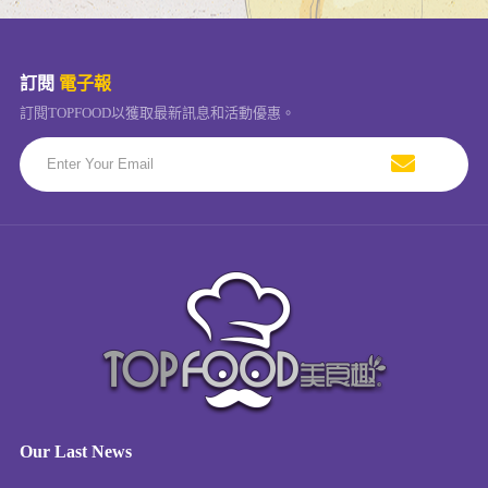
訂閱
電子報
訂閱TOPFOOD以獲取最新訊息和活動優惠。
Our Last News