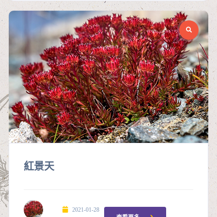
紅景天
2021-01-28