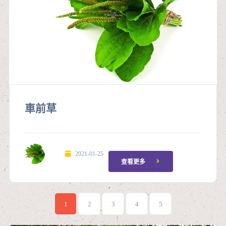
車前草
2021-01-25
查看更多
1
2
3
4
5