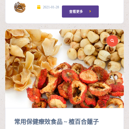
2021-01-28
查看更多
常用保健療效食品 ~ 楂百合蓮子