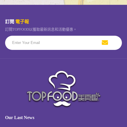
訂閱
電子報
訂閱TOPFOOD以獲取最新訊息和活動優惠。
Our Last News