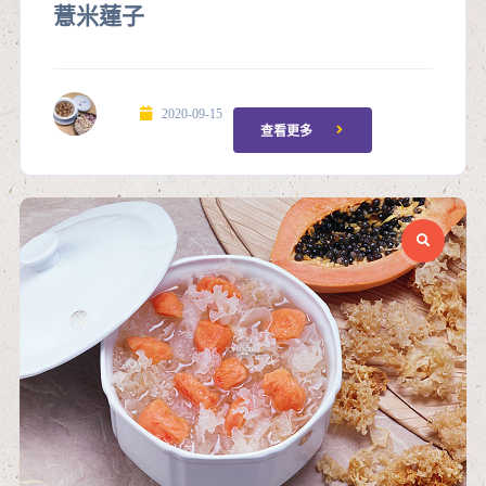
薏米蓮子
2020-09-15
查看更多