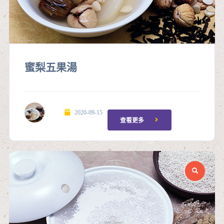
蜜梨五果湯
2020-09-15
查看更多