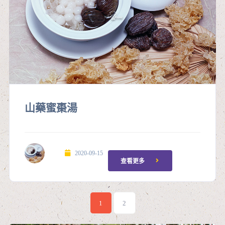
山藥蜜棗湯
2020-09-15
查看更多
1
2