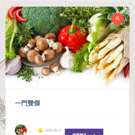
一門雙傑
2020-09-17