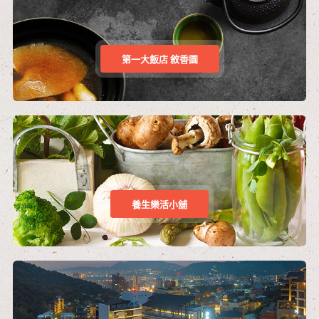
第一大飯店 敘香園
養生樂活小舖