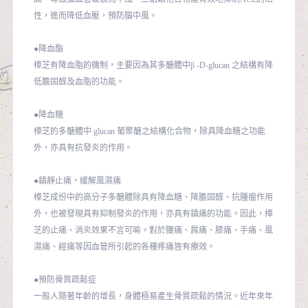
性，進而降低血壓，預防腦中風。
●降血酯
樟芝有降血脂的機制，主要因為其多醣體中β -D-glucan 之結構有降
低膽固醇及血脂的功能。
●降血糖
樟芝的多醣體中 glucan 葡聚醣之結構化合物，除具降血糖之功能
外，亦具有抗發炎的作用。
●鎮靜止痛，緩解風濕痛
樟芝成份中的高分子多醣體除具有降血糖、降膽固醇、抗腫瘤作用
外，也被發現具有抑制發炎的作用，亦具有鎮痛的功能。因此，樟
芝的止痛、消炎效果不言可喻。對於腰痛、肩痛、膝痛、手痛、風
濕痛、經痛等因血管所引起的各種疼痛皆有療效。
●預防骨質疏鬆症
一般人隨著年齡的增長，身體極易產生骨質疏鬆的情況。近年來年