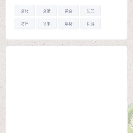
食材
食譜
美食
甜品
防癌
蔬果
藥材
保健