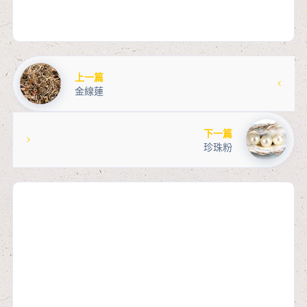
上一篇
金線蓮
下一篇
珍珠粉