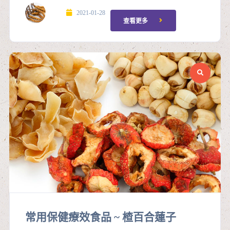
2021-01-28
查看更多
常用保健療效食品 ~ 楂百合蓮子