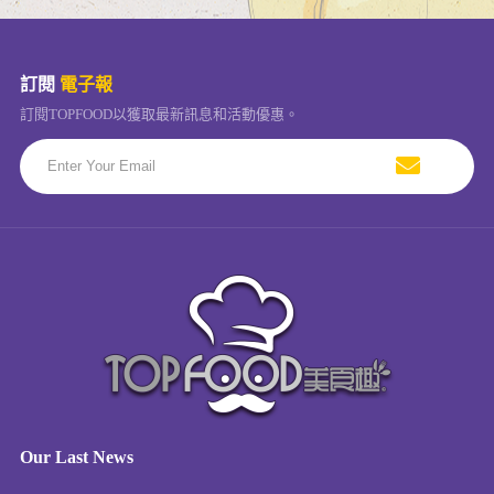
訂閱
電子報
訂閱TOPFOOD以獲取最新訊息和活動優惠。
Our Last News