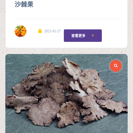
沙棘果
2021-01-27
查看更多