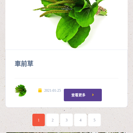
車前草
2021-01-25
查看更多
1
2
3
4
5