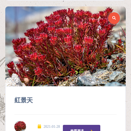
紅景天
2021-01-28