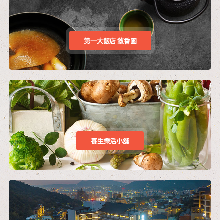
第一大飯店 敘香園
養生樂活小舖